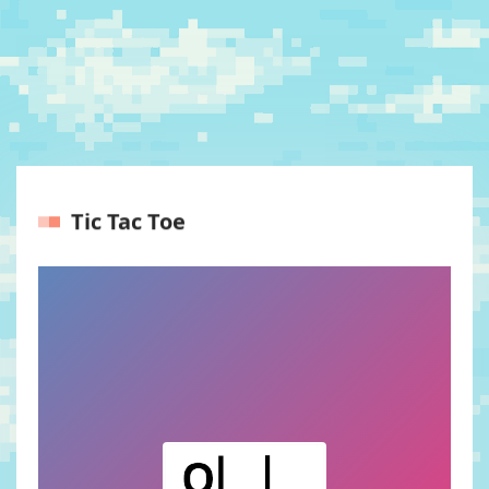
Tic Tac Toe