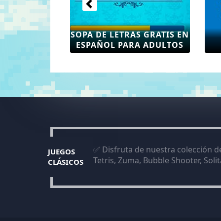
SOPA DE LETRAS GRATIS EN
ESPAÑOL PARA ADULTOS
✅ Disfruta de nuestra colección d
JUEGOS
Tetris, Zuma, Bubble Shooter, Soli
CLÁSICOS