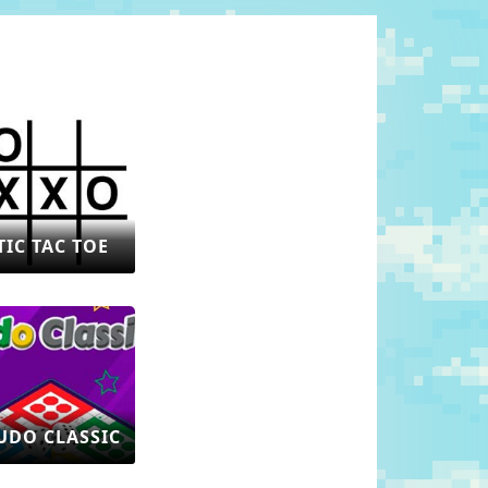
TIC TAC TOE
UDO CLASSIC